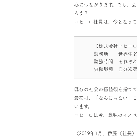
心につながります。でも、会
ろう？
ユヒーロ社員は、今となって
【株式会社ユヒー
勤務地
世界中
勤務時間
それぞ
労働環境
自分次
既存の社会の価値観を捨て
最初は、「なんにもない」
います。
ユヒーロは今、意味のイノベ
（2019年1月、伊藤（社