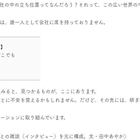
社の中の立ち位置ってなんだろう？それって、この広い世界の
は、誰一人として会社に席を持っておりません。
ロ】
どこでも
れ
第
てみると、見つかるものが、ここにあります。
ことに不安を覚えるかもしれません。だけど、その先には、研ぎ
ーションに取り組んでいます。
長）との雑談（インタビュー）を元に構成。文・田中あやか）